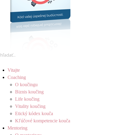
Vitajte
Coaching
O koučingu
Biznis koučing
Life koučing
Vitality koučing
Etický kódex kouča
Kľúčové kompetencie kouča
Mentoring