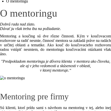
O mentoringu
O mentoringu
Dobrá rada nad zlato.
Dávať ju však treba iba na požiadanie.
Mentoring a koučing sú dve rôzne činnosti. Kým v koučovacom
rozhovore sa radiť nesmie, činnosť mentora sa zakladá práve na radách
v určitej oblasti a tematike. Ako kouč do koučovacieho rozhovoru
radou vstúpiť nesmiem, do mentoringu koučovacími otázkami však
áno.
"Predpokladom mentoringu je dôvera klienta v mentora ako človeka,
ale aj v jeho vedomosti a skúsenosti v oblasti,
v ktorej mentoruje.“
Mentoring pre firmy
Sú klienti, ktorí prídu sami s návrhom na mentoring v tej, alebo inej