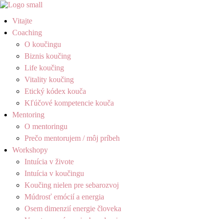
Vitajte
Coaching
O koučingu
Biznis koučing
Life koučing
Vitality koučing
Etický kódex kouča
Kľúčové kompetencie kouča
Mentoring
O mentoringu
Prečo mentorujem / môj príbeh
Workshopy
Intuícia v živote
Intuícia v koučingu
Koučing nielen pre sebarozvoj
Múdrosť emócií a energia
Osem dimenzií energie človeka