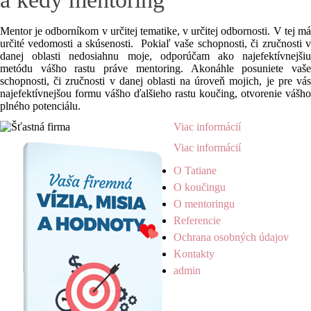
Mentor je odborníkom v určitej tematike, v určitej odbornosti. V tej má
určité vedomosti a skúsenosti. Pokiaľ vaše schopnosti, či zručnosti v
danej oblasti nedosiahnu moje, odporúčam ako najefektívnejšiu
metódu vášho rastu práve mentoring. Akonáhle posuniete vaše
schopnosti, či zručnosti v danej oblasti na úroveň mojich, je pre vás
najefektívnejšou formu vášho ďalšieho rastu koučing, otvorenie vášho
plného potenciálu.
Viac informácií
Viac informácií
O Tatiane
O koučingu
O mentoringu
Referencie
Ochrana osobných údajov
Kontakty
admin