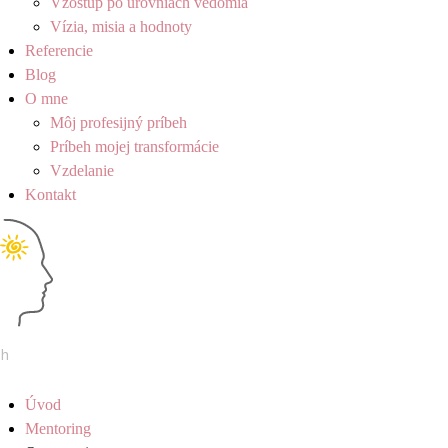
Vzostup po úrovniach vedomia
Vízia, misia a hodnoty
Referencie
Blog
O mne
Môj profesijný príbeh
Príbeh mojej transformácie
Vzdelanie
Kontakt
Úvod
Mentoring