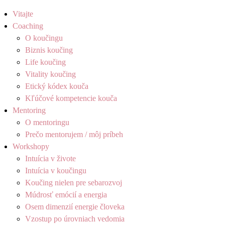
Vitajte
Coaching
O koučingu
Biznis koučing
Life koučing
Vitality koučing
Etický kódex kouča
Kľúčové kompetencie kouča
Mentoring
O mentoringu
Prečo mentorujem / môj príbeh
Workshopy
Intuícia v živote
Intuícia v koučingu
Koučing nielen pre sebarozvoj
Múdrosť emócií a energia
Osem dimenzií energie človeka
Vzostup po úrovniach vedomia