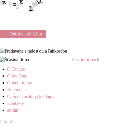
Odoslať prihlášku
Viac informácií
O Tatiane
O koučingu
O mentoringu
Referencie
Ochrana osobných údajov
Kontakty
admin