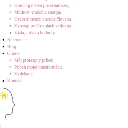
Koučing nielen pre sebarozvoj
Múdrosť emócií a energia
Osem dimenzií energie človeka
Vzostup po úrovniach vedomia
Vízia, misia a hodnoty
Referencie
Blog
O mne
Môj profesijný príbeh
Príbeh mojej transformácie
Vzdelanie
Kontakt