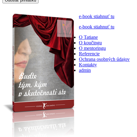
Odoslať prihlášku
e-book stiahnuť tu
e-book stiahnuť tu
O Tatiane
O koučingu
O mentoringu
Referencie
Ochrana osobných údajov
Kontakty
admin