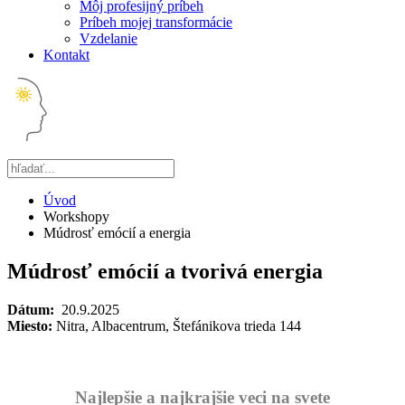
Môj profesijný príbeh
Príbeh mojej transformácie
Vzdelanie
Kontakt
Úvod
Workshopy
Múdrosť emócií a energia
Múdrosť emócií a tvorivá energia
Dátum:
20.9.2025
Miesto:
Nitra, Albacentrum, Štefánikova trieda 144
Najlepšie a najkrajšie veci na svete