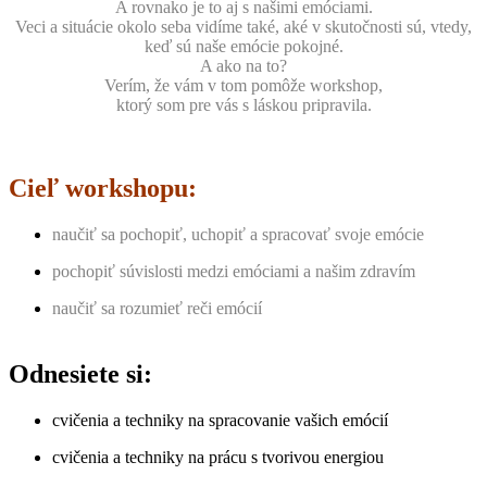
A rovnako je to aj s našimi emóciami.
Veci a situácie okolo seba vidíme také, aké v skutočnosti sú, vtedy,
keď sú naše emócie pokojné.
A ako na to?
Verím, že vám v tom pomôže workshop,
ktorý som pre vás s láskou pripravila.
Cieľ workshopu:
naučiť sa pochopiť, uchopiť a spracovať svoje emócie
pochopiť súvislosti medzi emóciami a našim zdravím
naučiť sa rozumieť reči emócií
Odnesiete si:
cvičenia a techniky na spracovanie vašich emócií
cvičenia a techniky na prácu s tvorivou energiou